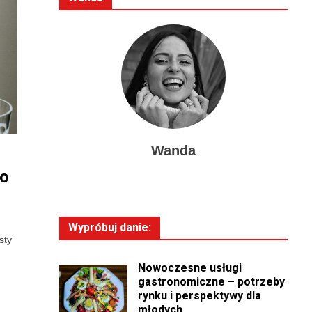
Wanda
do
Wypróbuj danie:
sty
Nowoczesne usługi
gastronomiczne – potrzeby
rynku i perspektywy dla
młodych