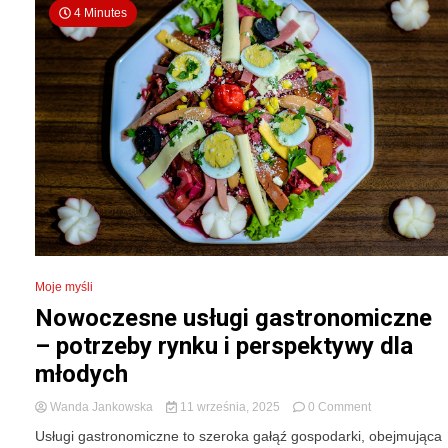
4 Minutes
Moje myśli
Nowoczesne usługi gastronomiczne
– potrzeby rynku i perspektywy dla
młodych
on
Wanda Jankowska
11 września, 2025
0 Comment
Nowoczesne
Usługi gastronomiczne to szeroka gałąź gospodarki, obejmująca
usługi