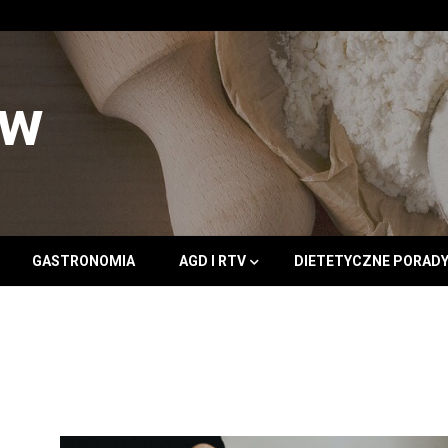
ów
GASTRONOMIA
AGD I RTV
DIETETYCZNE PORAD