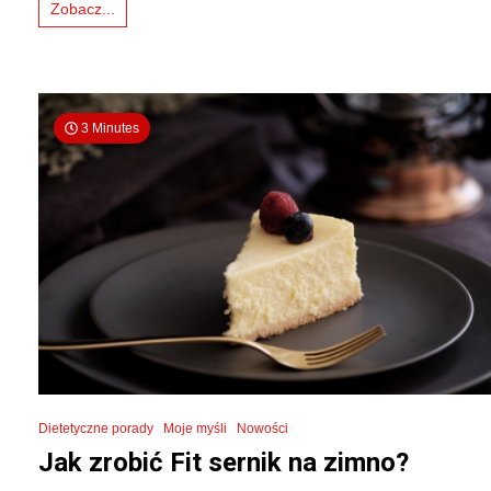
Zobacz...
3 Minutes
Dietetyczne porady
Moje myśli
Nowości
Jak zrobić Fit sernik na zimno?