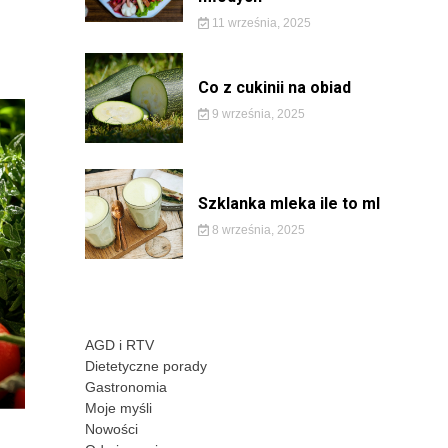
11 września, 2025
Co z cukinii na obiad
9 września, 2025
Szklanka mleka ile to ml
8 września, 2025
AGD i RTV
Dietetyczne porady
Gastronomia
Moje myśli
Nowości