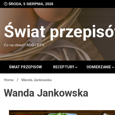
Skip
ŚRODA, 5 SIERPNIA, 2026
to
content
Świat przepis
Co na obiad? ADG i RTV
ŚWIAT PRZEPISÓW
RECEPTURY
ODMIERZANIE
Home
Wanda Jankowska
Wanda Jankowska